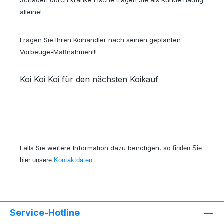
Schaden durch kranke Fische tragen Sie als Kunde häufig
alleine!
Fragen Sie Ihren Koihändler nach seinen geplanten
Vorbeuge-Maßnahmen!!!
Koi Koi Koi für den nächsten Koikauf
Falls Sie weitere Information dazu benötigen, so
finden Sie
hier unsere
Kontaktdaten
Service-Hotline