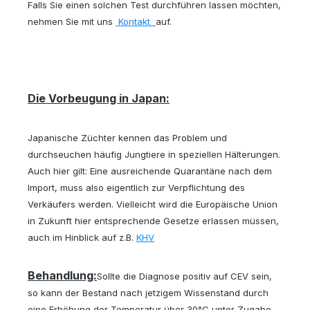
Falls Sie einen solchen Test durchführen lassen möchten,
nehmen Sie mit uns
Kontakt
auf.
Die Vorbeugung in Japan:
Japanische Züchter kennen das Problem und
durchseuchen
häufig
Jungtiere in speziellen Hälterungen.
Auch hier gilt: Eine ausreichende Quarantäne nach dem
Import, muss also eigentlich zur Verpflichtung des
Verkäufers werden. Vielleicht wird die Europäische Union
in Zukunft hier entsprechende Gesetze erlassen müssen,
auch im Hinblick auf z.B.
KHV
Behandlung:
Sollte die Diagnose positiv auf CEV sein,
so kann der Bestand nach jetzigem Wissenstand durch
eine Erhöhung der Temperatur über 30°C unter Zugabe