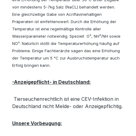
von mindestens 5-7kg Salz (NaCL) behandelt werden.
Eine gleichzeitige Gabe von Acriflavinehaltigen
Präperaten ist emfehlenswert. Durch die Erhöhung der
Temperatur ist eine regelmäßige Kontrolle aller
Wasserparameter notwendig. Speziell O², NH³/NH sowie
NO². Natürlich stößt die Temperaturerhöhung häufig auf
Probleme. Einige Fachtierärzte sagen das eine Erhöhung
der Temperatur um 5 °C zur Ausbruchstemperatur auch
Erfolg bringen kann.
-Anzeigepflicht- in Deutschland:
Tierseuchenrechtlich ist eine CEV-Infektion in
Deutschland nicht Melde- oder Anzeigepflichtig.
Unsere Vorbeugung: