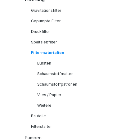
Gravitationsfilter
Gepumpte Filter
Druckfilter
Spaltsiebfilter
Filtermaterialien
Bürsten
Schaumstoffmatten
Schaumstoffpatronen
Vlies / Papier
Weitere
Bauteile
Filterstarter
Pumpen