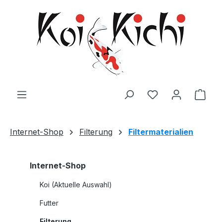
Zum Hauptinhalt springen
Ware
Internet-Shop
Filterung
Filtermaterialien
Internet-Shop
Koi (Aktuelle Auswahl)
Futter
Filterung