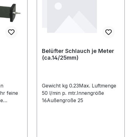
Belüfter Schlauch je Meter
(ca.14/25mm)
en
Gewicht kg 0.23Max. Luftmenge
hr feine
50 l/min p. mtr.Innengröße
ge
16Außengroße 25