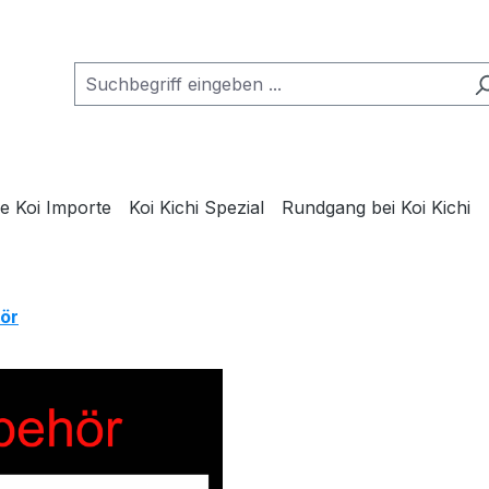
e Koi Importe
Koi Kichi Spezial
Rundgang bei Koi Kichi
ör