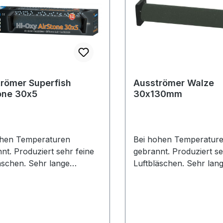
römer Superfish
Ausströmer Walze
one 30x5
30x130mm
ohen Temperaturen
Bei hohen Temperatur
nt. Produziert sehr feine
gebrannt. Produziert se
äschen. Sehr lange
Luftbläschen. Sehr lan
sdauer.
Lebensdauer.