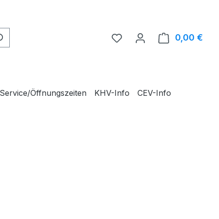
0,00 €
Ware
Service/Öffnungszeiten
KHV-Info
CEV-Info