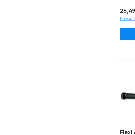
Regulä
26,49
Preise 