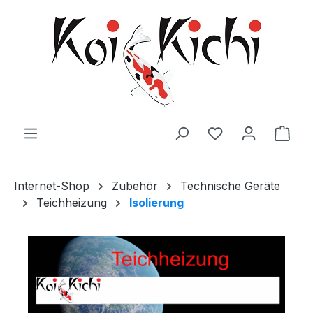
Zum Hauptinhalt springen
Ware
Internet-Shop
Zubehör
Technische Geräte
Teichheizung
Isolierung