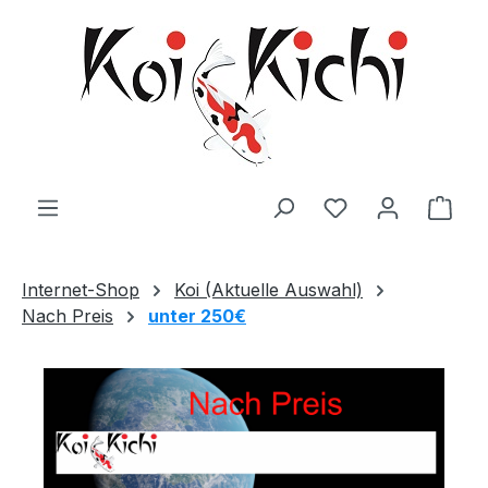
Zum Hauptinhalt springen
Ware
Internet-Shop
Koi (Aktuelle Auswahl)
Nach Preis
unter 250€