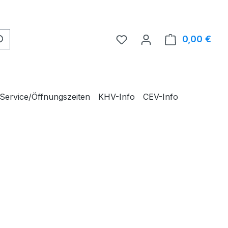
0,00 €
Ware
Service/Öffnungszeiten
KHV-Info
CEV-Info