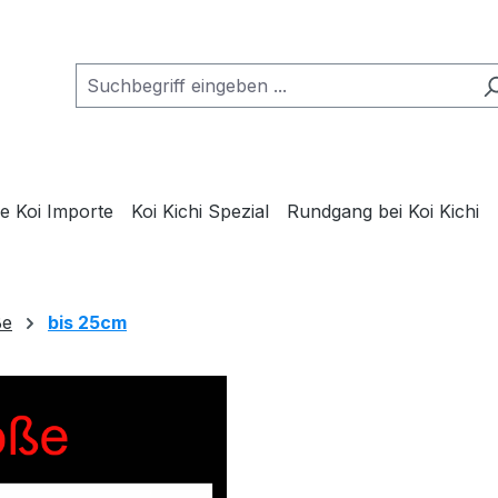
e Koi Importe
Koi Kichi Spezial
Rundgang bei Koi Kichi
ße
bis 25cm