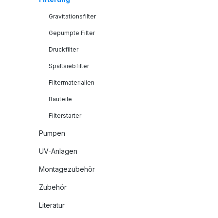
Gravitationsfilter
Gepumpte Filter
Druckfilter
Spaltsiebfilter
Filtermaterialien
Bauteile
Filterstarter
Pumpen
UV-Anlagen
Montagezubehör
Zubehör
Literatur