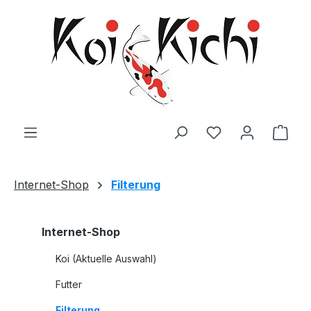
Zum Hauptinhalt springen
Ware
Internet-Shop
Filterung
Internet-Shop
Koi (Aktuelle Auswahl)
Futter
Filterung