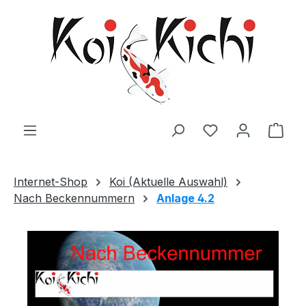
Zum Hauptinhalt springen
Ware
Internet-Shop
Koi (Aktuelle Auswahl)
Nach Beckennummern
Anlage 4.2