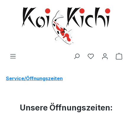
Zum Hauptinhalt springen
Ware
Service/Öffnungszeiten
Unsere Öffnungszeiten: