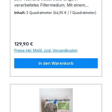
verarbeitetes Filtermedium. Mit einem
Messer kann man die Matte(auf Polyester-
Inhalt:
2 Quadratmeter
(64,95 € / 1 Quadratmeter)
Basis) problemlos für die Filterkammer
zurechtschneiden.Die grobe Struktur
gewährleistet einen guten
Wasserdurchfluss und einehohe
Ansiedlungsfläche für die Bakterien.
Regulärer Preis:
129,90 €
Preise inkl. MwSt. zzgl. Versandkosten
In den Warenkorb