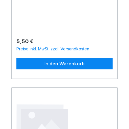
Regulärer Preis:
5,50 €
Preise inkl. MwSt. zzgl. Versandkosten
In den Warenkorb