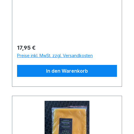
Regulärer Preis:
17,95 €
Preise inkl. MwSt. zzgl. Versandkosten
In den Warenkorb