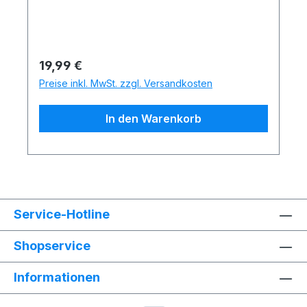
Regulärer Preis:
19,99 €
Preise inkl. MwSt. zzgl. Versandkosten
In den Warenkorb
Service-Hotline
Shopservice
Informationen