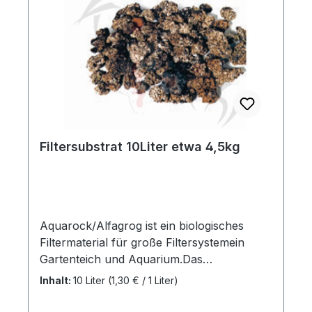
Filtersubstrat 10Liter etwa 4,5kg
Aquarock/Alfagrog ist ein biologisches
Filtermaterial für große Filtersystemein
Gartenteich und Aquarium.Das
Filtermaterial ist pH-neutral und für Süß-
Inhalt:
10 Liter
(1,30 € / 1 Liter)
und Seewasser geeignet. Eshat eine
Korngröße von 25 mm bis 40 mm. 1 kg