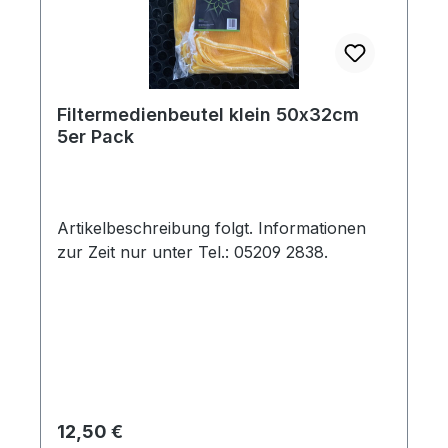
Filtermedienbeutel klein 50x32cm
5er Pack
Artikelbeschreibung folgt. Informationen
zur Zeit nur unter Tel.: 05209 2838.
Regulärer Preis:
12,50 €