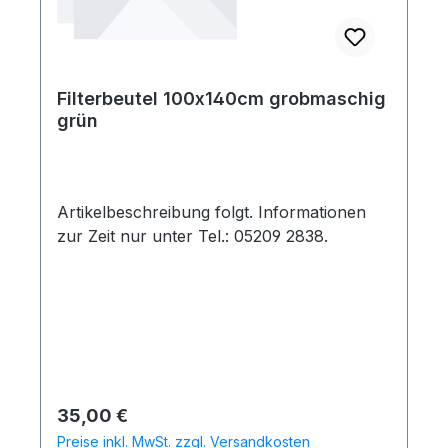
Filterbeutel 100x140cm grobmaschig
grün
Artikelbeschreibung folgt. Informationen
zur Zeit nur unter Tel.: 05209 2838.
Regulärer Preis:
35,00 €
Preise inkl. MwSt. zzgl. Versandkosten