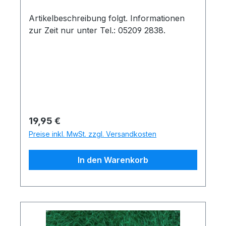
Artikelbeschreibung folgt. Informationen
zur Zeit nur unter Tel.: 05209 2838.
Regulärer Preis:
19,95 €
Preise inkl. MwSt. zzgl. Versandkosten
In den Warenkorb