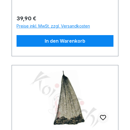
Regulärer Preis:
39,90 €
Preise inkl. MwSt. zzgl. Versandkosten
In den Warenkorb