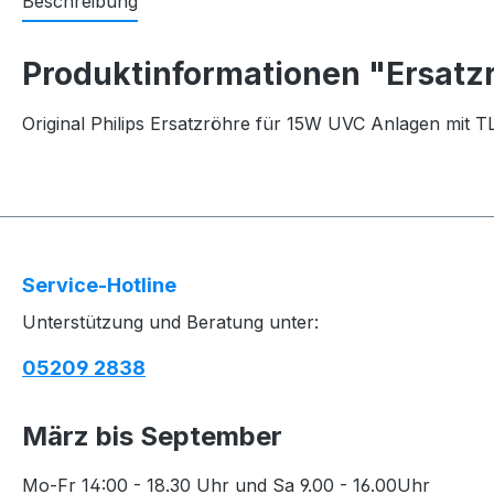
Beschreibung
Produktinformationen "Ersatzr
Original Philips Ersatzröhre für 15W UVC Anlagen mit T
Service-Hotline
Unterstützung und Beratung unter:
05209 2838
März bis September
Mo-Fr 14:00 - 18.30 Uhr und Sa 9.00 - 16.00Uhr