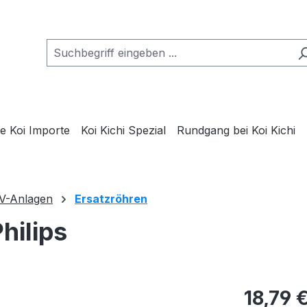
e Koi Importe
Koi Kichi Spezial
Rundgang bei Koi Kichi
V-Anlagen
Ersatzröhren
hilips
Regulärer Pr
18,79 