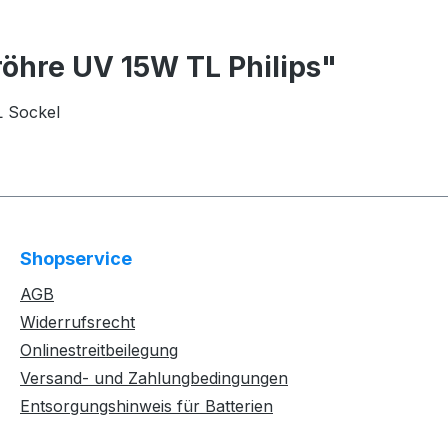
öhre UV 15W TL Philips"
L Sockel
Shopservice
AGB
Widerrufsrecht
Onlinestreitbeilegung
Versand- und Zahlungbedingungen
Entsorgungshinweis für Batterien