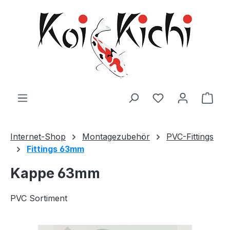
Zum Hauptinhalt springen
Ware
Internet-Shop
Montagezubehör
PVC-Fittings
Fittings 63mm
Kappe 63mm
PVC Sortiment