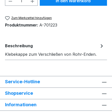
In den Warenkorb
Zum Merkzettel hinzufügen
Produktnummer:
A-701223
Beschreibung
Klebekappe zum Verschließen von Rohr-Enden.
Service-Hotline
Shopservice
Informationen