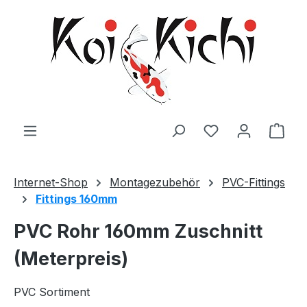
Zum Hauptinhalt springen
Ware
Internet-Shop
Montagezubehör
PVC-Fittings
Fittings 160mm
PVC Rohr 160mm Zuschnitt
(Meterpreis)
PVC Sortiment