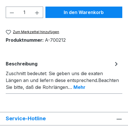
Produkt Anzahl: Gib den gewünschten We
In den Warenkorb
Zum Merkzettel hinzufügen
Produktnummer:
A-700212
Beschreibung
Zuschnitt bedeutet: Sie geben uns die exaten
Längen an und liefern diese entsprechend.Beachten
Sie bitte, daß die Rohrlängen…
Mehr
Service-Hotline