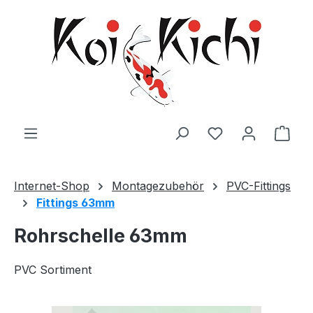
Zum Hauptinhalt springen
Ware
Internet-Shop
Montagezubehör
PVC-Fittings
Fittings 63mm
Rohrschelle 63mm
PVC Sortiment